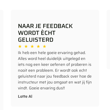
NAAR JE FEEDBACK
WORDT ÈCHT
GELUISTERD
★
★
★
★
★
Ik heb een hele goeie ervaring gehad.
Alles word heel duidelijk uitgelegd en
iets nog een keer oefenen of proberen is
nooit een probleem. Er wordt ook echt
geluisterd naar jou feedback over hoe de
instructeur met jou omgaat en wat jij fijn
vindt. Goeie ervaring dus!!
Lotte Al