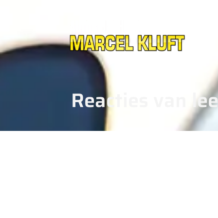
Reacties van lee