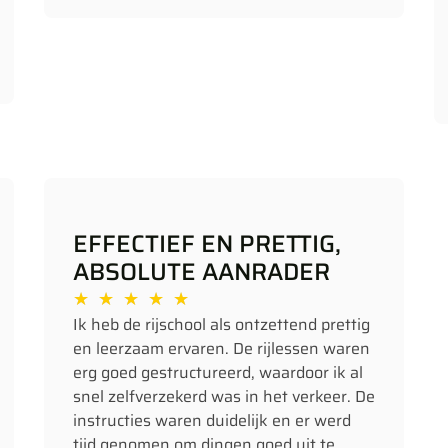
EFFECTIEF EN PRETTIG,
ABSOLUTE AANRADER
★
★
★
★
★
Ik heb de rijschool als ontzettend prettig
en leerzaam ervaren. De rijlessen waren
erg goed gestructureerd, waardoor ik al
snel zelfverzekerd was in het verkeer. De
instructies waren duidelijk en er werd
tijd genomen om dingen goed uit te