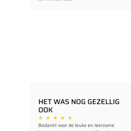
HET WAS NOG GEZELLIG
OOK
★
★
★
★
★
Bedankt voor de leuke en leerzame