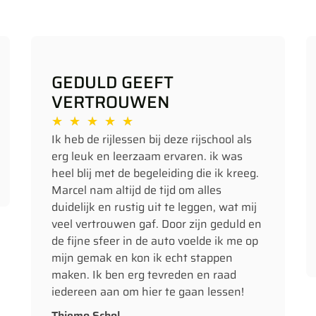
GEDULD GEEFT
VERTROUWEN
★
★
★
★
★
Ik heb de rijlessen bij deze rijschool als
erg leuk en leerzaam ervaren. ik was
heel blij met de begeleiding die ik kreeg.
Marcel nam altijd de tijd om alles
duidelijk en rustig uit te leggen, wat mij
veel vertrouwen gaf. Door zijn geduld en
de fijne sfeer in de auto voelde ik me op
mijn gemak en kon ik echt stappen
maken. Ik ben erg tevreden en raad
iedereen aan om hier te gaan lessen!
Thiemo Schol