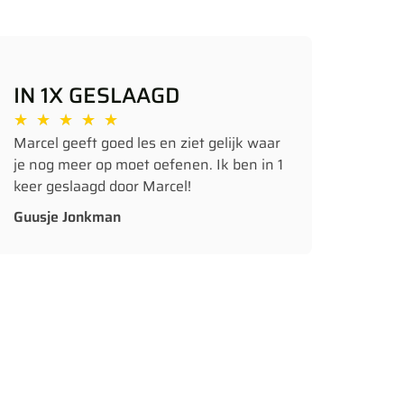
IN 1X GESLAAGD
★
★
★
★
★
Marcel geeft goed les en ziet gelijk waar
je nog meer op moet oefenen. Ik ben in 1
keer geslaagd door Marcel!
Guusje Jonkman