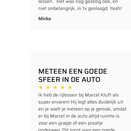
lessen. Het was nog gezellig ook, en
niet onbelangrijk, in 1x geslaagd, Yeah!
Minke
METEEN EEN GOEDE
SFEER IN DE AUTO
★
★
★
★
★
Ik heb de rijlessen bij Marcel Kluft als
super ervaren! Hij legt alles duidelijk uit
en je voelt je meteen op je gemak, omdat
er bij Marcel in de auto altijd ruimte is
voor een grapje of een praatje
onderweg. Dit zorgt voor een goede