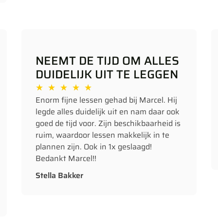
NEEMT DE TIJD OM ALLES
DUIDELIJK UIT TE LEGGEN
★
★
★
★
★
Enorm fijne lessen gehad bij Marcel. Hij
legde alles duidelijk uit en nam daar ook
goed de tijd voor. Zijn beschikbaarheid is
ruim, waardoor lessen makkelijk in te
plannen zijn. Ook in 1x geslaagd!
Bedankt Marcel!!
Stella Bakker