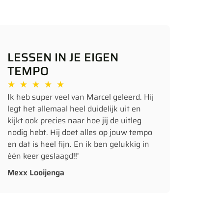
LESSEN IN JE EIGEN
TEMPO
★
★
★
★
★
Ik heb super veel van Marcel geleerd. Hij
legt het allemaal heel duidelijk uit en
kijkt ook precies naar hoe jij de uitleg
nodig hebt. Hij doet alles op jouw tempo
en dat is heel fijn. En ik ben gelukkig in
één keer geslaagd!!’
Mexx Looijenga