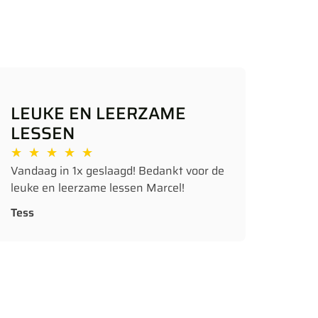
LEUKE EN LEERZAME
LESSEN
★
★
★
★
★
Vandaag in 1x geslaagd! Bedankt voor de
leuke en leerzame lessen Marcel!
Tess