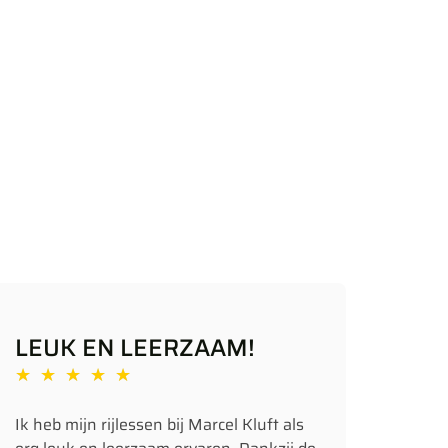
LEUK EN LEERZAAM!
★
★
★
★
★
Ik heb mijn rijlessen bij Marcel Kluft als