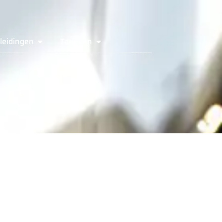
leidingen
Tarieven