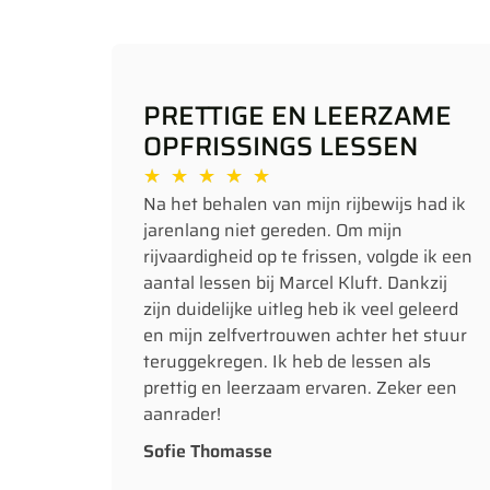
PRETTIGE EN LEERZAME
OPFRISSINGS LESSEN
★
★
★
★
★
Na het behalen van mijn rijbewijs had ik
jarenlang niet gereden. Om mijn
rijvaardigheid op te frissen, volgde ik een
aantal lessen bij Marcel Kluft. Dankzij
zijn duidelijke uitleg heb ik veel geleerd
en mijn zelfvertrouwen achter het stuur
teruggekregen. Ik heb de lessen als
prettig en leerzaam ervaren. Zeker een
aanrader!
Sofie Thomasse