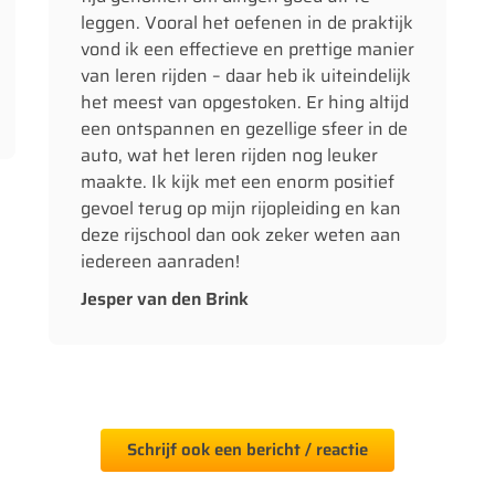
leggen. Vooral het oefenen in de praktijk
vond ik een effectieve en prettige manier
van leren rijden – daar heb ik uiteindelijk
het meest van opgestoken. Er hing altijd
een ontspannen en gezellige sfeer in de
auto, wat het leren rijden nog leuker
maakte. Ik kijk met een enorm positief
gevoel terug op mijn rijopleiding en kan
deze rijschool dan ook zeker weten aan
iedereen aanraden!
Jesper van den Brink
Schrijf ook een bericht / reactie