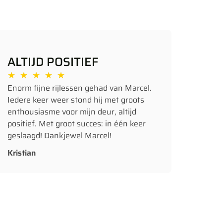
ALTIJD POSITIEF
★
★
★
★
★
Enorm fijne rijlessen gehad van Marcel.
Iedere keer weer stond hij met groots
enthousiasme voor mijn deur, altijd
positief. Met groot succes: in één keer
geslaagd! Dankjewel Marcel!
Kristian