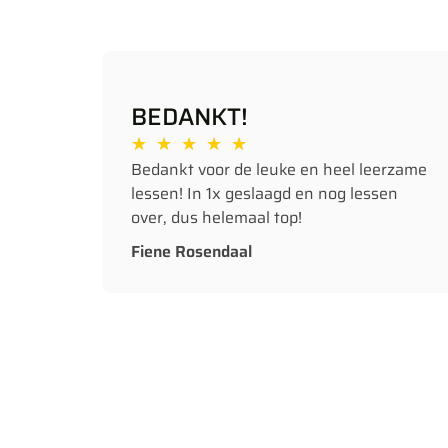
BEDANKT!
★
★
★
★
★
Bedankt voor de leuke en heel leerzame
lessen! In 1x geslaagd en nog lessen
over, dus helemaal top!
Fiene Rosendaal