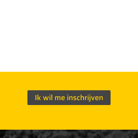
Ik wil me inschrijven