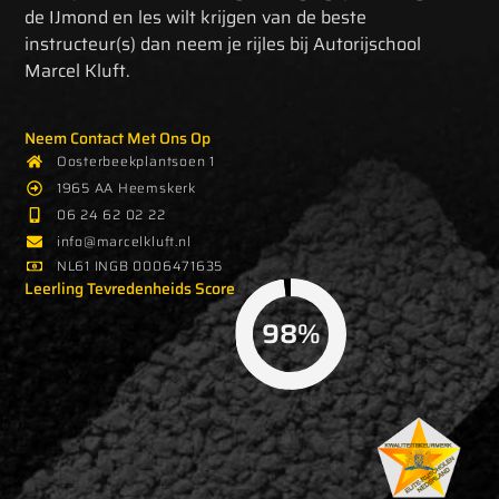
de IJmond en les wilt krijgen van de beste
instructeur(s) dan neem je rijles bij Autorijschool
Marcel Kluft.
Neem Contact Met Ons Op
Oosterbeekplantsoen 1
1965 AA Heemskerk
06 24 62 02 22‬
info@marcelkluft.nl
NL61 INGB 0006471635
Leerling Tevredenheids Score
98%