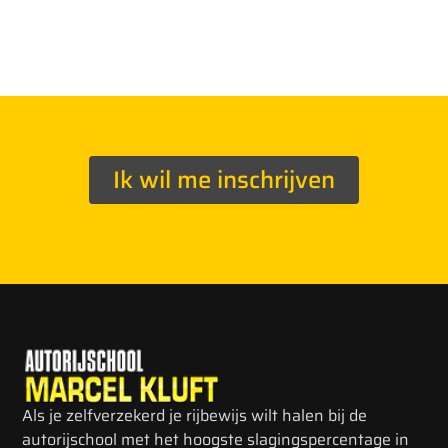
Ik wil me inschrijven
Als je zelfverzekerd je rijbewijs wilt halen bij de
autorijschool met het hoogste slagingspercentage in