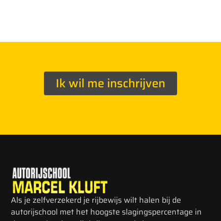
Ik wil me inschrijven
Als je zelfverzekerd je rijbewijs wilt halen bij de
autorijschool met het hoogste slagingspercentage in