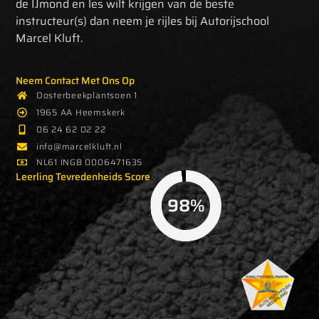
de IJmond en les wilt krijgen van de beste
instructeur(s) dan neem je rijles bij Autorijschool
Marcel Kluft.
Neem Contact Met Ons Op
Oosterbeekplantsoen 1
1965 AA Heemskerk
06 24 62 02 22‬
info@marcelkluft.nl
NL61 INGB 0006471635
Leerling Tevredenheids Score
98%