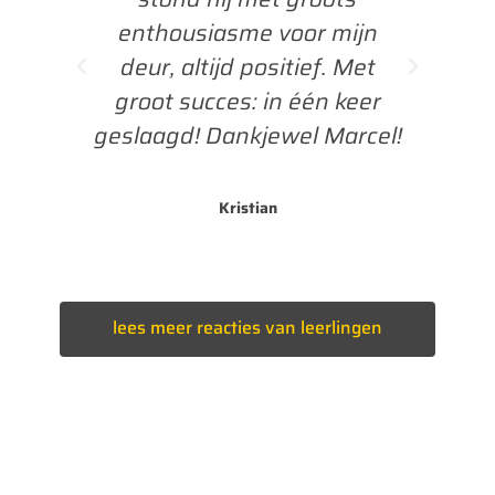
nthousiasme voor mijn
eur, altijd positief. Met
Tess
oot succes: in één keer
laagd! Dankjewel Marcel!
Kristian
lees meer reacties van leerlingen